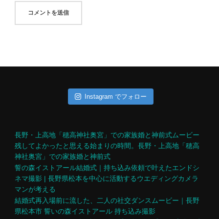
Instagram でフォロー
長野・上高地「穂高神社奥宮」での家族婚と神前式ムービー
残してよかったと思える始まりの時間。長野・上高地「穂高
神社奥宮」での家族婚と神前式
誓の森イストアール結婚式｜持ち込み依頼で叶えたエンドシ
ネマ撮影 | 長野県松本を中心に活動するウエディングカメラ
マンが考える
結婚式再入場前に流した、二人の社交ダンスムービー｜長野
県松本市 誓いの森イストアール 持ち込み撮影