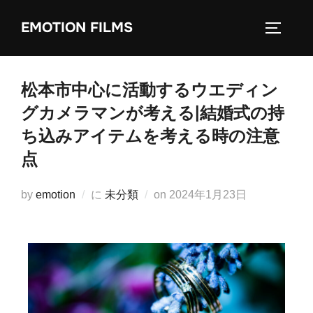
EMOTION FILMS
松本市中心に活動するウエディン
グカメラマンが考える|結婚式の持
ち込みアイテムを考える時の注意
点
by
emotion
に
未分類
on
2024年1月23日