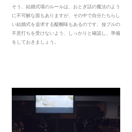
そう、結婚式場のルールは、おとぎ話の魔法のよう
に不可解な面もありますが、その中で自分たちらし
い結婚式を追求する醍醐味もあるのです。븑ブルの
不意打ちを受けないよう、しっかりと確認し、準備
をしておきましょう。