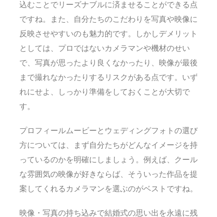
込むことでリーズナブルに済ませることができる点
ですね。また、自分たちのこだわりを写真や映像に
反映させやすいのも魅力的です。しかしデメリット
としては、プロではないカメラマンや機材のせい
で、写真が思ったより良くなかったり、映像が最後
まで撮れなかったりするリスクがある点です。いず
れにせよ、しっかり準備をしておくことが大切で
す。
プロフィールムービーとウェディングフォトの選び
方については、まず自分たちがどんなイメージを持
っているのかを明確にしましょう。例えば、クール
な雰囲気の映像が好きならば、そういった作品を提
案してくれるカメラマンを選ぶのがベストですね。
映像・写真の持ち込みで結婚式の思い出を永遠に残