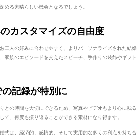
深める素晴らしい機会となるでしょう。
露宴のカスタマイズの自由度
お二人の好みに合わせやすく、よりパーソナライズされた結婚
、家族のエピソードを交えたスピーチ、手作りの装飾やギフト
オでの記録が特別に
りとの時間を大切にできるため、写真やビデオもより心に残る
して、何度も振り返ることができる素材になり得ます。
婚式は、経済的、感情的、そして実用的な多くの利点を持ち合