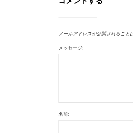
コメントする
メールアドレスが公開されること
メッセージ:
名前: