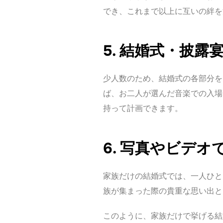
でき、これまで以上に互いの絆を
5. 結婚式・披
少人数のため、結婚式の各部分を
ば、お二人が選んだ音楽での入場
持って計画できます。
6. 写真やビデ
家族だけの結婚式では、一人ひと
族が集まった際の貴重な思い出と
このように、家族だけで挙げる結