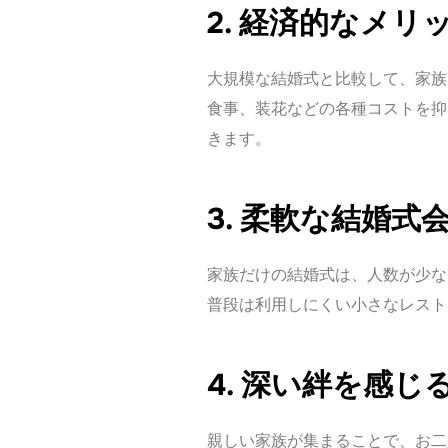
2. 経済的なメリ
大規模な結婚式と比較して、家族
食事、装花などの各種コストを抑
きます。
3. 柔軟な結婚式
家族だけの結婚式は、人数が少な
普段は利用しにくい小さなレスト
4. 深い絆を感じ
親しい家族が集まることで、お二