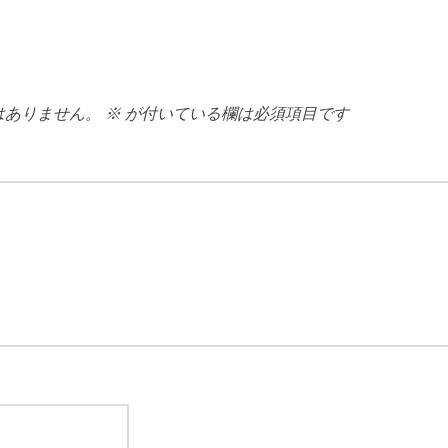
はありません。
※
が付いている欄は必須項目です