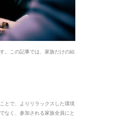
す。この記事では、家族だけの結
ことで、よりリラックスした環境
でなく、参加される家族全員にと