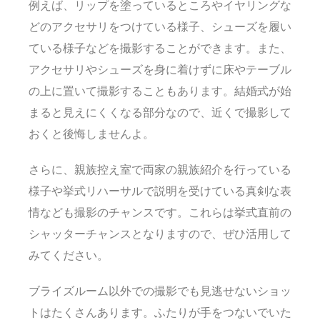
例えば、リップを塗っているところやイヤリングな
どのアクセサリをつけている様子、シューズを履い
ている様子などを撮影することができます。また、
アクセサリやシューズを身に着けずに床やテーブル
の上に置いて撮影することもあります。結婚式が始
まると見えにくくなる部分なので、近くで撮影して
おくと後悔しませんよ。
さらに、親族控え室で両家の親族紹介を行っている
様子や挙式リハーサルで説明を受けている真剣な表
情なども撮影のチャンスです。これらは挙式直前の
シャッターチャンスとなりますので、ぜひ活用して
みてください。
ブライズルーム以外での撮影でも見逃せないショッ
トはたくさんあります。ふたりが手をつないでいた