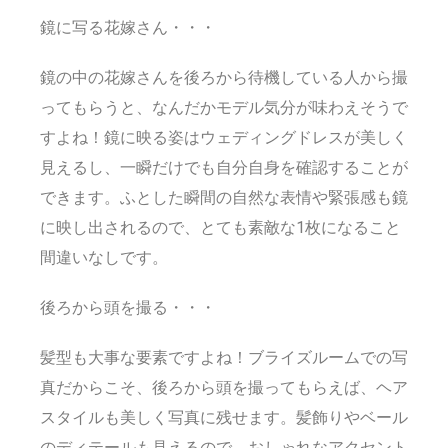
鏡に写る花嫁さん・・・
鏡の中の花嫁さんを後ろから待機している人から撮
ってもらうと、なんだかモデル気分が味わえそうで
すよね！鏡に映る姿はウェディングドレスが美しく
見えるし、一瞬だけでも自分自身を確認することが
できます。ふとした瞬間の自然な表情や緊張感も鏡
に映し出されるので、とても素敵な1枚になること
間違いなしです。
後ろから頭を撮る・・・
髪型も大事な要素ですよね！ブライズルームでの写
真だからこそ、後ろから頭を撮ってもらえば、ヘア
スタイルも美しく写真に残せます。髪飾りやベール
のディテールも見えるので、おしゃれなアクセント