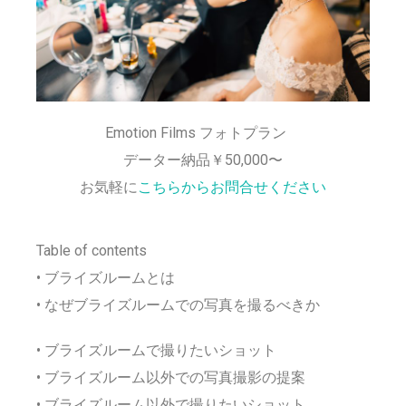
Emotion Films フォトプラン
データー納品￥50,000〜
お気軽に
こちらからお問合せください
Table of contents
• ブライズルームとは
• なぜブライズルームでの写真を撮るべきか
• ブライズルームで撮りたいショット
• ブライズルーム以外での写真撮影の提案
• ブライズルーム以外で撮りたいショット