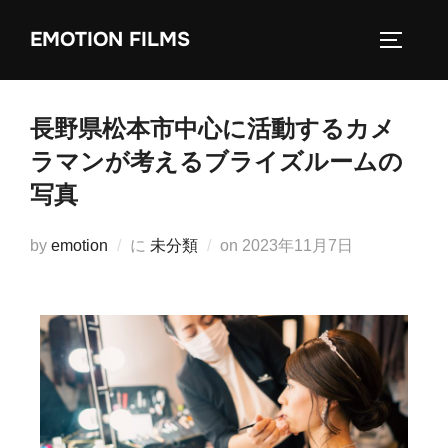
EMOTION FILMS
長野県松本市中心に活動するカメ
ラマンが考えるブライズルームの
写真
by
emotion
に
未分類
on
2023年11月7日