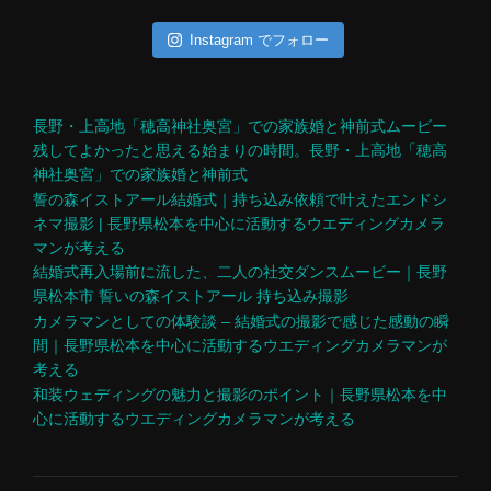
Instagram でフォロー
長野・上高地「穂高神社奥宮」での家族婚と神前式ムービー
残してよかったと思える始まりの時間。長野・上高地「穂高
神社奥宮」での家族婚と神前式
誓の森イストアール結婚式｜持ち込み依頼で叶えたエンドシ
ネマ撮影 | 長野県松本を中心に活動するウエディングカメラ
マンが考える
結婚式再入場前に流した、二人の社交ダンスムービー｜長野
県松本市 誓いの森イストアール 持ち込み撮影
カメラマンとしての体験談 – 結婚式の撮影で感じた感動の瞬
間｜長野県松本を中心に活動するウエディングカメラマンが
考える
和装ウェディングの魅力と撮影のポイント｜長野県松本を中
心に活動するウエディングカメラマンが考える