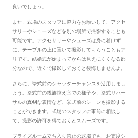
良いでしょう。
また、式場のスタッフに協力をお願いして、アクセ
サリーやシューズなどを別の場所で撮影することも
可能です。アクセサリーやシューズは身に着けず
に、テーブルの上に置いて撮影してもらうこともア
リです。結婚式が始まってからは見えにくくなる部
分なので、近くで撮影しておくと後悔しませんよ。
さらに、挙式前のシャッターチャンスを活用しまし
ょう。挙式前の親族控え室での様子や、挙式リハー
サルの真剣な表情など、挙式前のシーンも撮影する
ことができます。式場のスタッフに事前に相談し
て、撮影の許可を得ておくとスムーズです。
ブライズルーム立ち入り禁止の式場でも、お支度シ